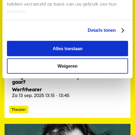
hebben verzameld op basis van uw gebruik van hun
services.
Details tonen
Alles toestaan
Weigeren
BurgerKoekoek - Hoe vind je zelf dat het
gaat?
Werftheater
Za 13 sep. 2025 13:15 - 13:45
Theater