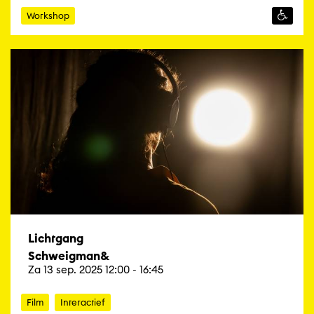
Workshop
Lichtgang
Schweigman&
Za 13 sep. 2025 12:00 - 16:45
Film
Interactief