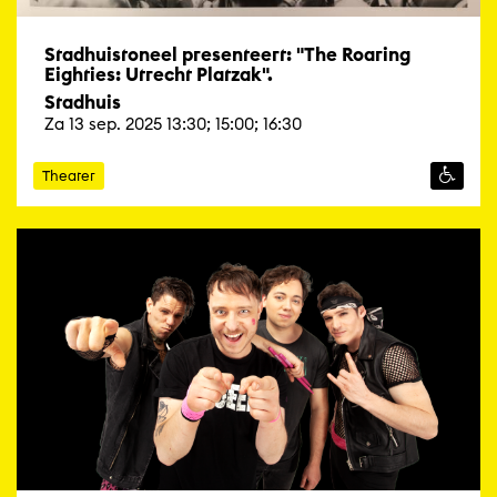
Stadhuistoneel presenteert: "The Roaring
Eighties: Utrecht Platzak".
Stadhuis
Za 13 sep. 2025 13:30; 15:00; 16:30
Theater