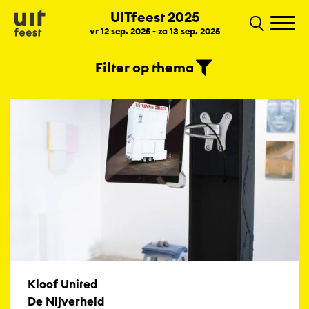
UITfeest 2025
vr 12 sep. 2025 - za 13 sep. 2025
Filter op thema
Programma
Kloof United
De Nijverheid