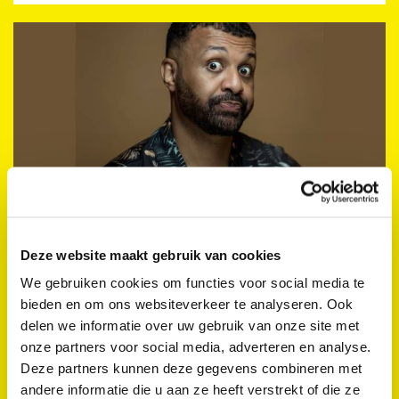
Deze website maakt gebruik van cookies
Samir Fighil - Turbulentie
Werftheater
We gebruiken cookies om functies voor social media te
Za 13 sep. 2025 12:30 - 13:00
bieden en om ons websiteverkeer te analyseren. Ook
delen we informatie over uw gebruik van onze site met
Theater
onze partners voor social media, adverteren en analyse.
Deze partners kunnen deze gegevens combineren met
andere informatie die u aan ze heeft verstrekt of die ze