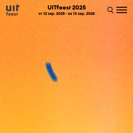
UITfeest 2025
vr 12 sep. 2025 - za 13 sep. 2025