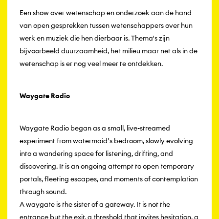
Een show over wetenschap en onderzoek aan de hand
van open gesprekken tussen wetenschappers over hun
werk en muziek die hen dierbaar is. Thema's zijn
bijvoorbeeld duurzaamheid, het milieu maar net als in de
wetenschap is er nog veel meer te ontdekken.
Waygate Radio
Waygate Radio began as a small, live-streamed
experiment from watermaid’s bedroom, slowly evolving
into a wandering space for listening, drifting, and
discovering. It is an ongoing attempt to open temporary
portals, fleeting escapes, and moments of contemplation
through sound.
A waygate is the sister of a gateway. It is not the
entrance but the exit, a threshold that invites hesitation, a