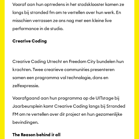
Vooraf aan hun optredens in het stadsklooster komen ze
langs bij stranded fm om te vertellen over hun werk. En
misschien verrassen ze ons nog met een kleine live
performance in de studio.
Creative Coding
Creative Coding Utrecht en Freedom City bundelen hun
krachten. Twee creatieve communities presenteren
samen een programma vol technologie, dans en
zelfexpressie.
Voorafgaand aan hun programma op de UITstage bij
Jaarbeursplein komt Creative Coding langs bij Stranded
FM om te vertellen over dit project en hun gezamenlijke
bevindingen.
The Reason behind it all