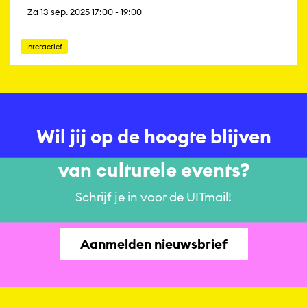
Za 13 sep. 2025 17:00 - 19:00
Interactief
Wil jij op de hoogte blijven
van culturele events?
Schrijf je in voor de UITmail!
Aanmelden nieuwsbrief