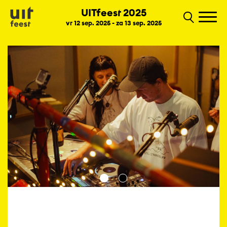
UITfeest 2025
vr 12 sep. 2025 - za 13 sep. 2025
1
2