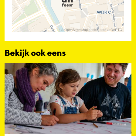
| ©
OpenStreetMap
contributors ©
CARTO
Bekijk ook eens