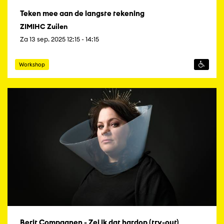
Teken mee aan de langste tekening
ZIMIHC Zuilen
Za 13 sep. 2025 12:15 - 14:15
Workshop
Berit Compagnen - Zei ik dat hardop (try-out)