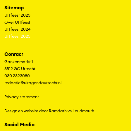
Sitemap
UITfeest 2025
Over UITfeest
UITfeest 2024
UITfeest 2025
Contact
Ganzenmarkt 1
3512 GC Utrecht
030 2323080
redactie@uitagendautrecht.nl
Privacy statement
Design en website door Ramdath
vs
Loudmouth
Social Media