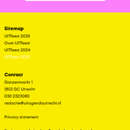
Sitemap
UITfeest 2025
Over UITfeest
UITfeest 2024
UITfeest 2025
Contact
Ganzenmarkt 1
3512 GC Utrecht
030 2323080
redactie@uitagendautrecht.nl
Privacy statement