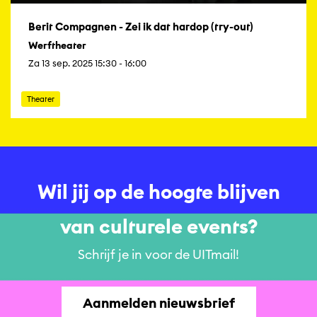
Berit Compagnen - Zei ik dat hardop (try-out)
Werftheater
Za 13 sep. 2025 15:30 - 16:00
Theater
Wil jij op de hoogte blijven
van culturele events?
Schrijf je in voor de UITmail!
Aanmelden nieuwsbrief