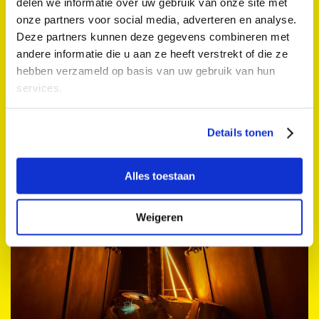
delen we informatie over uw gebruik van onze site met
onze partners voor social media, adverteren en analyse.
Deze partners kunnen deze gegevens combineren met
andere informatie die u aan ze heeft verstrekt of die ze
Kloosterrondleiding
hebben verzameld op basis van uw gebruik van hun
services.
Museum Catharijneconvent
Za 13 sep. 2025 12:00; 13:00
Details tonen
Rondleiding
Alles toestaan
Weigeren