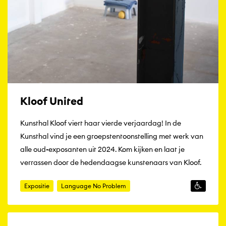
Kloof United
Kunsthal Kloof viert haar vierde verjaardag! In de
Kunsthal vind je een groepstentoonstelling met werk van
alle oud-exposanten uit 2024. Kom kijken en laat je
verrassen door de hedendaagse kunstenaars van Kloof.
Expositie
Language No Problem