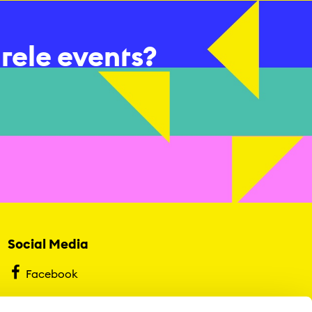
urele events?
Social Media
Facebook
Instagram