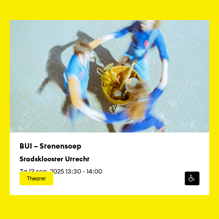
BUI – Stenensoep
Stadsklooster Utrecht
Za 13 sep. 2025 13:30 - 14:00
Theater