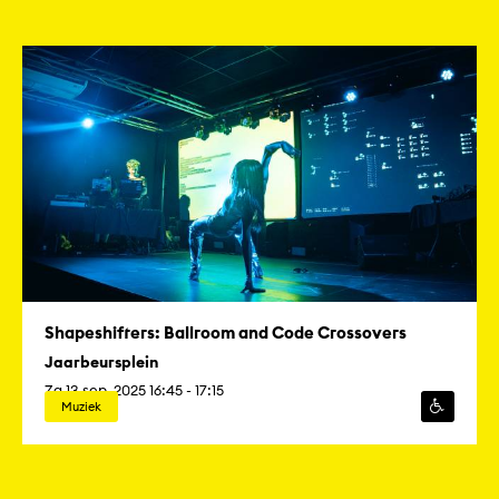
Shapeshifters: Ballroom and Code Crossovers
Jaarbeursplein
Za 13 sep. 2025 16:45 - 17:15
Muziek