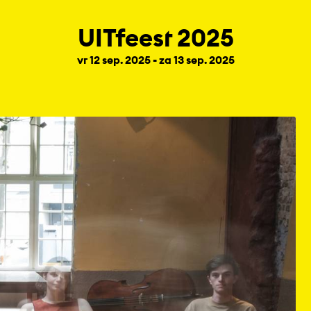
UITfeest 2025
vr 12 sep. 2025 - za 13 sep. 2025