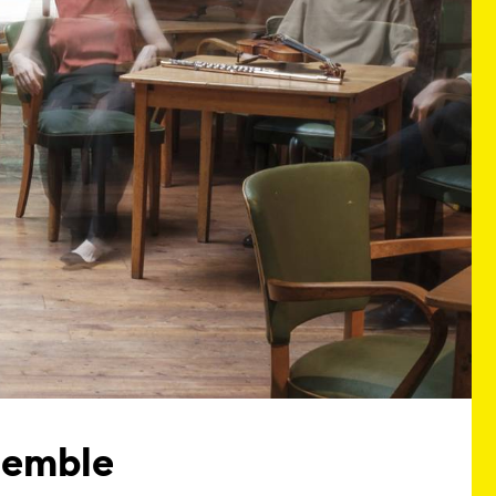
nsemble