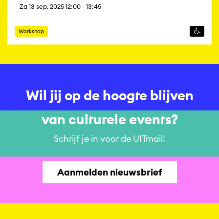
Za 13 sep. 2025 12:00 - 13:45
Workshop
Wil jij op de hoogte blijven
van culturele events?
Schrijf je in voor de UITmail!
Aanmelden nieuwsbrief