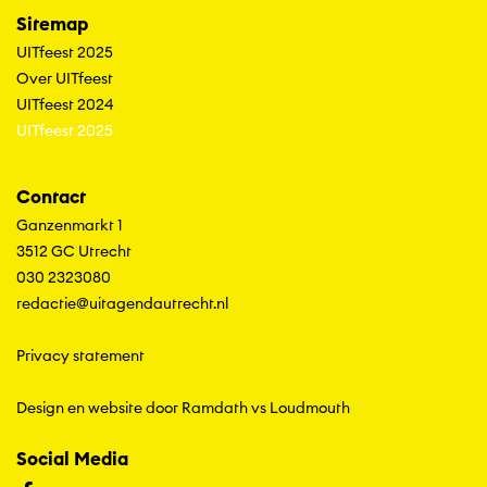
Sitemap
UITfeest 2025
Over UITfeest
UITfeest 2024
UITfeest 2025
Contact
Ganzenmarkt 1
3512 GC Utrecht
030 2323080
redactie@uitagendautrecht.nl
Privacy statement
Design en website door Ramdath
vs
Loudmouth
Social Media