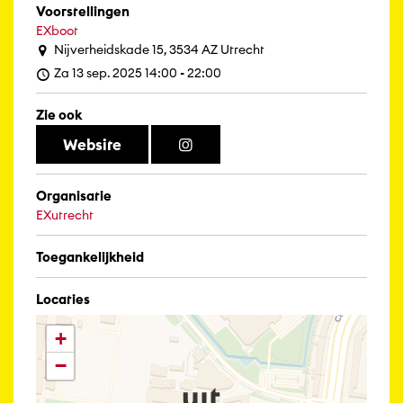
Voorstellingen
EXboot
Nijverheidskade 15, 3534 AZ Utrecht
Za 13 sep. 2025 14:00 - 22:00
Zie ook
Website
Organisatie
EXutrecht
Toegankelijkheid
Locaties
+
−