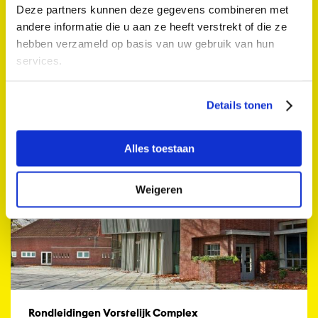
Deze partners kunnen deze gegevens combineren met
ART UTRECHT presents: Through the Looking Glass
andere informatie die u aan ze heeft verstrekt of die ze
Domplein
hebben verzameld op basis van uw gebruik van hun
Za 13 sep. 2025 12:00 - 17:00
services.
Expositie
Details tonen
Alles toestaan
Weigeren
Rondleidingen Vorstelijk Complex