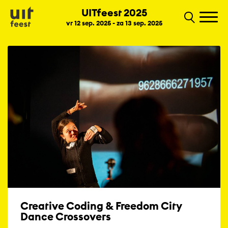
UITfeest 2025
vr 12 sep. 2025 - za 13 sep. 2025
Creative Coding & Freedom City
Dance Crossovers