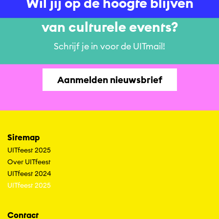
Wil jij op de hoogte blijven
van culturele events?
Schrijf je in voor de UITmail!
Aanmelden nieuwsbrief
Sitemap
UITfeest 2025
Over UITfeest
UITfeest 2024
UITfeest 2025
Contact