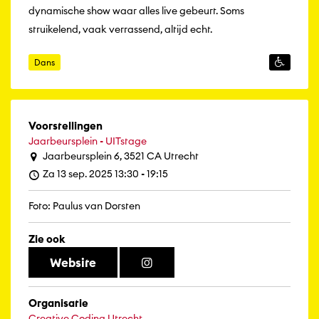
dynamische show waar alles live gebeurt. Soms
struikelend, vaak verrassend, altijd echt.
Dans
Voorstellingen
Jaarbeursplein - UITstage
Jaarbeursplein 6, 3521 CA Utrecht
Za 13 sep. 2025 13:30 - 19:15
Foto: Paulus van Dorsten
Zie ook
Website
Organisatie
Creative Coding Utrecht