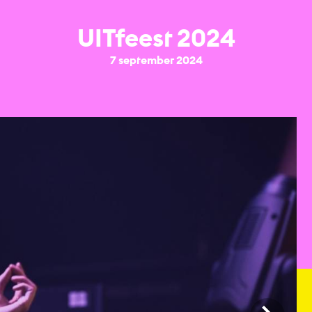
UITfeest 2024
7 september 2024