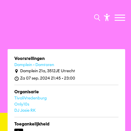
Voorstellingen
Domplein - Domtoren
Domplein 21a, 3512JE Utrecht
Za 07 sep. 2024 21:45 - 23:00
Organisatie
TivoliVredenburg
Only10s
DJ Josie RK
Toegankelijkheid