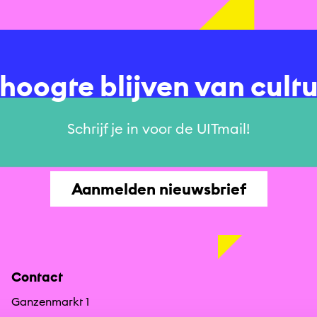
e hoogte blijven van cult
Schrijf je in voor de UITmail!
Aanmelden nieuwsbrief
Contact
Ganzenmarkt 1