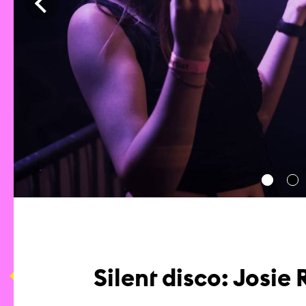
1
2
Silent disco: Josie