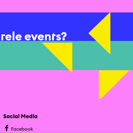
urele events?
Social Media
Facebook