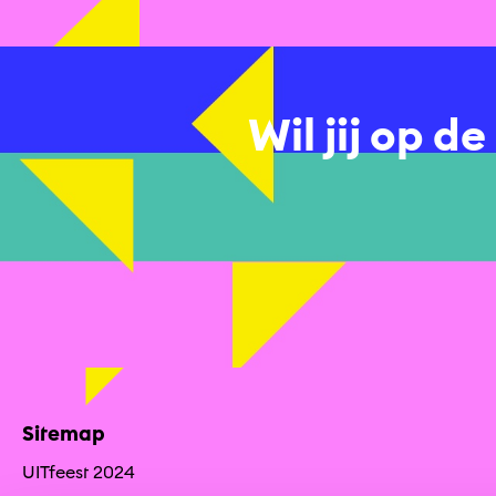
Wil jij op d
Sitemap
UITfeest 2024