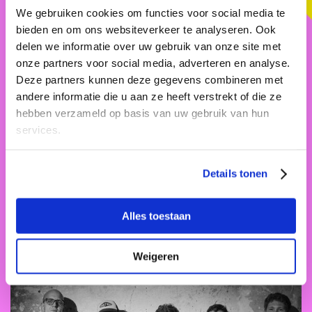
We gebruiken cookies om functies voor social media te
bieden en om ons websiteverkeer te analyseren. Ook
delen we informatie over uw gebruik van onze site met
onze partners voor social media, adverteren en analyse.
Deze partners kunnen deze gegevens combineren met
andere informatie die u aan ze heeft verstrekt of die ze
hebben verzameld op basis van uw gebruik van hun
services.
Verteltheater: Marjo Dames met Hoe de Olifant aan
zijn slurf kwam 4+
Details tonen
Theaterhuis de Berenkuil
Za 07 sep. 2024 13:00 - 13:30
Alles toestaan
Theater
Weigeren