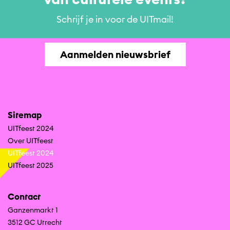
Schrijf je in voor de UITmail!
Aanmelden nieuwsbrief
Sitemap
UITfeest 2024
Over UITfeest
UITfeest 2024
UITfeest 2025
Contact
Ganzenmarkt 1
3512 GC Utrecht