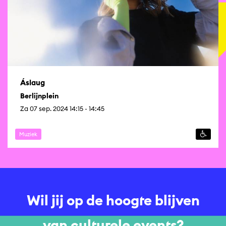
Áslaug
Berlijnplein
Za 07 sep. 2024 14:15 - 14:45
Muziek
Wil jij op de hoogte blijven
van culturele events?