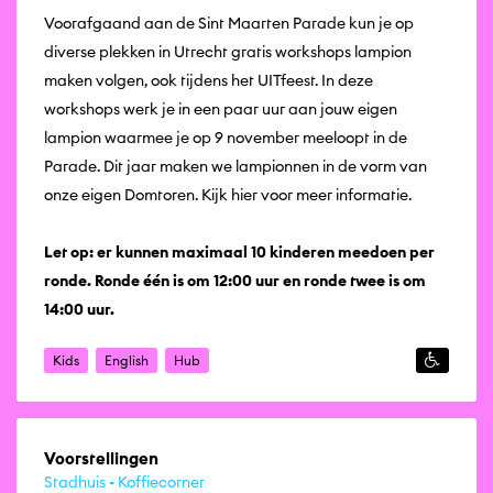
Voorafgaand aan de Sint Maarten Parade kun je op
diverse plekken in Utrecht gratis workshops lampion
maken volgen, ook tijdens het UITfeest. In deze
workshops werk je in een paar uur aan jouw eigen
lampion waarmee je op 9 november meeloopt in de
Parade. Dit jaar maken we lampionnen in de vorm van
onze eigen Domtoren. Kijk hier voor meer informatie.
Let op: er kunnen maximaal 10 kinderen meedoen per
ronde. Ronde één is om 12:00 uur en ronde twee is om
14:00 uur.
Kids
English
Hub
Voorstellingen
Stadhuis - Koffiecorner