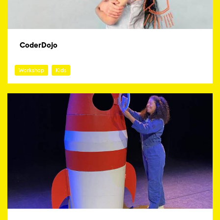
CoderDojo
Workshop
Kids