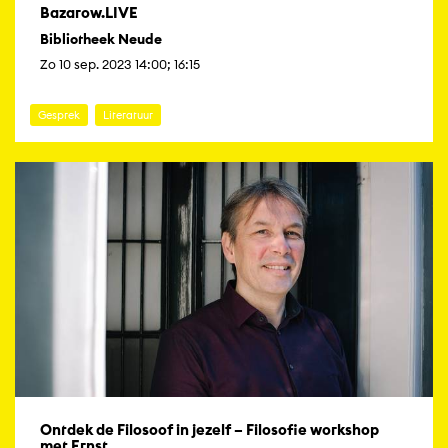
Bazarow.LIVE
Bibliotheek Neude
Zo 10 sep. 2023 14:00; 16:15
Gesprek
Literatuur
Ontdek de Filosoof in jezelf – Filosofie workshop
met Ernst