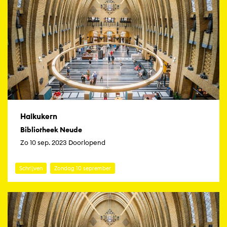
Haikukern
Bibliotheek Neude
Zo 10 sep. 2023 Doorlopend
Schrijven
Zondag 10 september