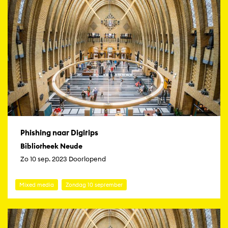
Phishing naar Digitips
Bibliotheek Neude
Zo 10 sep. 2023 Doorlopend
Mixed media
Zondag 10 september