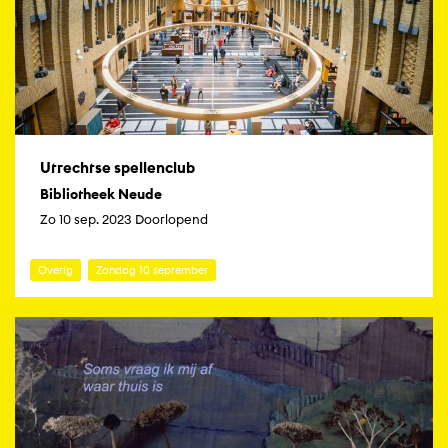
Utrechtse spellenclub
Bibliotheek Neude
Zo 10 sep. 2023 Doorlopend
Overig
Zondag 10 september