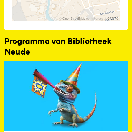
| ©
OpenStreetMap
contributors ©
CARTO
Programma van Bibliotheek
Neude