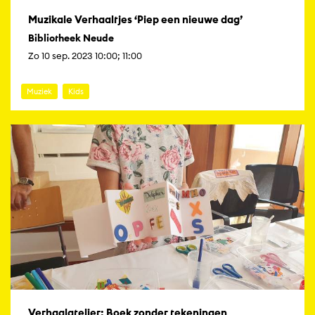
Muzikale Verhaaltjes ‘Piep een nieuwe dag’
Bibliotheek Neude
Zo 10 sep. 2023 10:00; 11:00
Muziek
Kids
Verhaalatelier: Boek zonder tekeningen