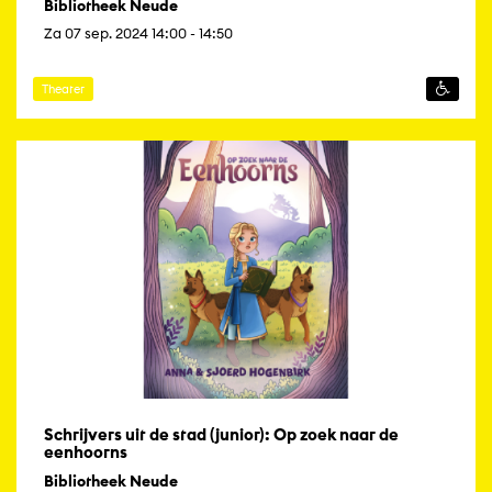
Bibliotheek Neude
Za 07 sep. 2024 14:00 - 14:50
Theater
Schrijvers uit de stad (junior): Op zoek naar de
eenhoorns
Bibliotheek Neude