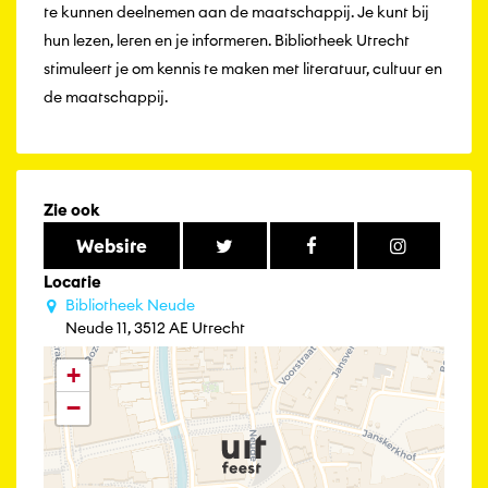
te kunnen deelnemen aan de maatschappij. Je kunt bij
hun lezen, leren en je informeren. Bibliotheek Utrecht
stimuleert je om kennis te maken met literatuur, cultuur en
de maatschappij.
Zie ook
Website
Locatie
Bibliotheek Neude
Neude 11, 3512 AE Utrecht
+
−