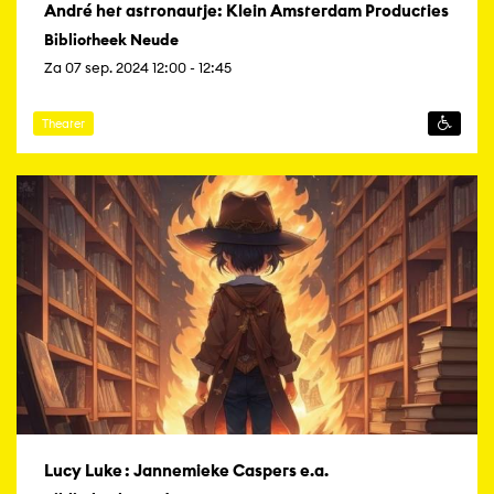
André het astronautje: Klein Amsterdam Producties
Bibliotheek Neude
Za 07 sep. 2024 12:00 - 12:45
Theater
Lucy Luke : Jannemieke Caspers e.a.