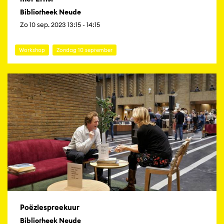
Bibliotheek Neude
Zo 10 sep. 2023 13:15 - 14:15
Workshop
Zondag 10 september
Poëziespreekuur
Bibliotheek Neude