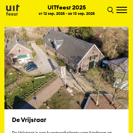
UITfeest 2025
vr 12 sep. 2025 - za 13 sep. 2025
De Vrijstaat
De Vrijstaat is een kunstwerkplaats voor kinderen en