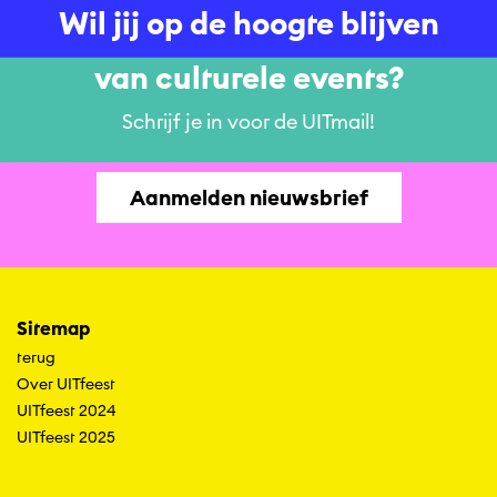
Wil jij op de hoogte blijven
van culturele events?
Schrijf je in voor de UITmail!
Aanmelden nieuwsbrief
Sitemap
terug
Over UITfeest
UITfeest 2024
UITfeest 2025