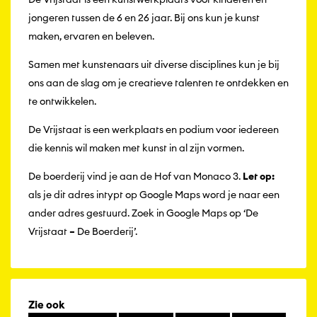
jongeren tussen de 6 en 26 jaar. Bij ons kun je kunst
maken, ervaren en beleven.
Samen met kunstenaars uit diverse disciplines kun je bij
ons aan de slag om je creatieve talenten te ontdekken en
te ontwikkelen.
De Vrijstaat is een werkplaats en podium voor iedereen
die kennis wil maken met kunst in al zijn vormen.
De boerderij vind je aan de Hof van Monaco 3.
Let op:
als je dit adres intypt op Google Maps word je naar een
ander adres gestuurd. Zoek in Google Maps op ‘De
Vrijstaat – De Boerderij’.
Zie ook