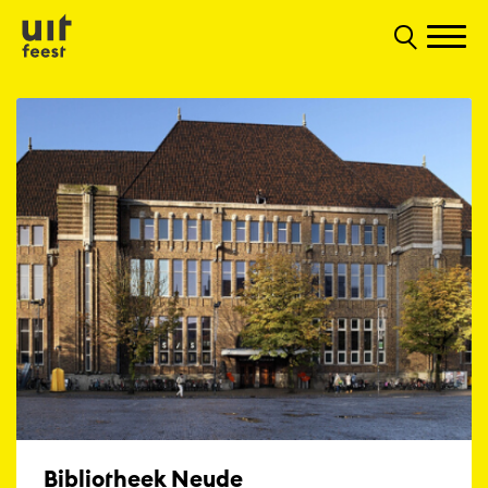
Bibliotheek Neude