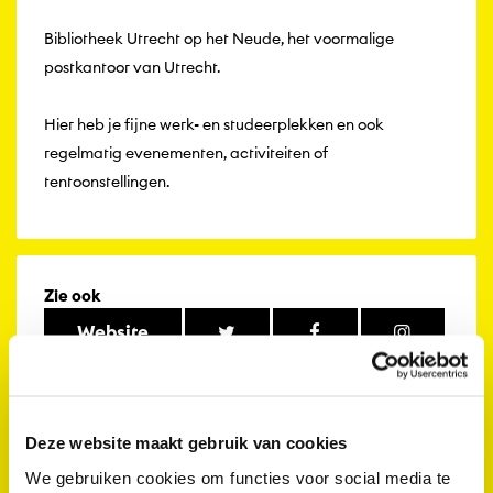
Bibliotheek Utrecht op het Neude, het voormalige
postkantoor van Utrecht.
Hier heb je fijne werk- en studeerplekken en ook
regelmatig evenementen, activiteiten of
tentoonstellingen.
Zie ook
Website
Locatie
Bibliotheek Neude
Neude 11, 3512 AE Utrecht
Deze website maakt gebruik van cookies
+
We gebruiken cookies om functies voor social media te