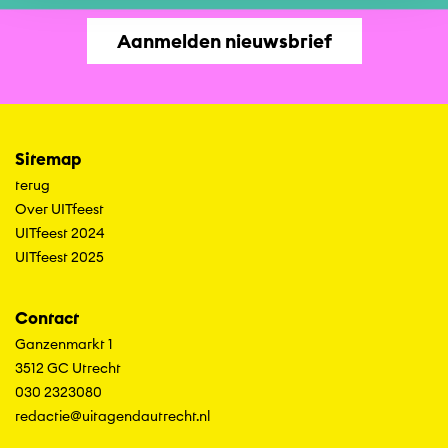
Aanmelden nieuwsbrief
Sitemap
terug
Over UITfeest
UITfeest 2024
UITfeest 2025
Contact
Ganzenmarkt 1
3512 GC Utrecht
030 2323080
redactie@uitagendautrecht.nl