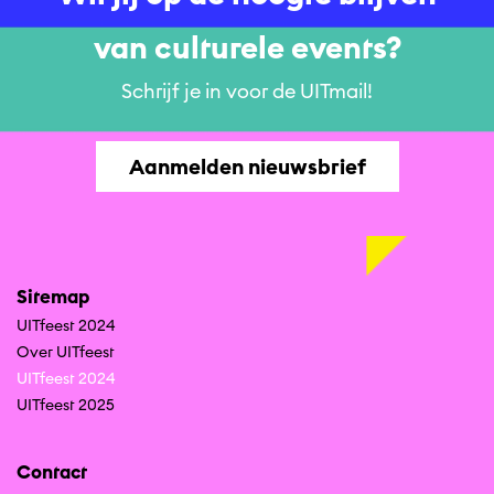
van culturele events?
Schrijf je in voor de UITmail!
Aanmelden nieuwsbrief
Sitemap
UITfeest 2024
Over UITfeest
UITfeest 2024
UITfeest 2025
Contact