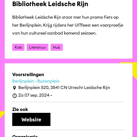
Bibliotheek Leidsche Rijn
Bibliotheek Leidsche Rijn staat met hun promo fiets op
het Berlijnplein. Krijg tijdens het UITfeest een voorproefje
van hun cultureel aanbod komend seizoen.
Kids
Literatuur
Hub
Voorstellingen
Berlijnplein - Buitenplein
Berlijnplein 520, 3541 CN Utrecht Leidsche Rijn
Za 07 sep. 2024 -
Zie ook
Website
Organisatie