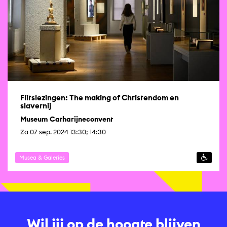
Flitslezingen: The making of Christendom en
slavernij
Museum Catharijneconvent
Za 07 sep. 2024 13:30; 14:30
Musea & Galeries
Wil jij op de hoogte blijven