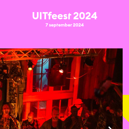
UITfeest 2024
7 september 2024