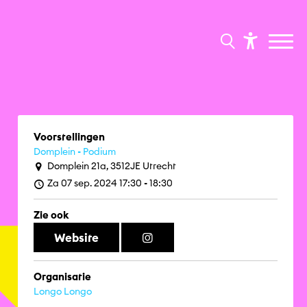
Voorstellingen
Domplein - Podium
Domplein 21a, 3512JE Utrecht
Za 07 sep. 2024 17:30 - 18:30
Zie ook
Website
Organisatie
Longo Longo