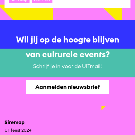
Workshop
Open Huis
Wil jij op de hoogte blijven
van culturele events?
Schrijf je in voor de UITmail!
Aanmelden nieuwsbrief
Sitemap
UITfeest 2024