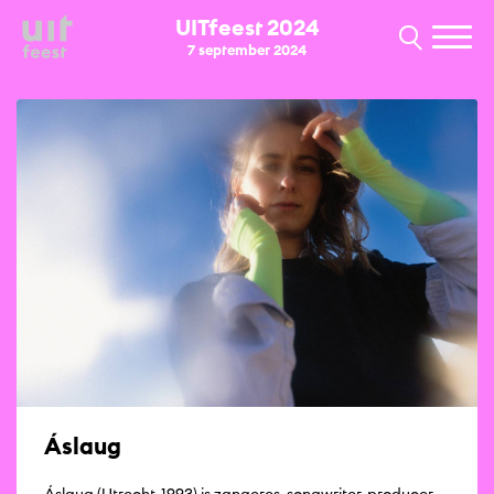
UITfeest 2024
7 september 2024
Áslaug