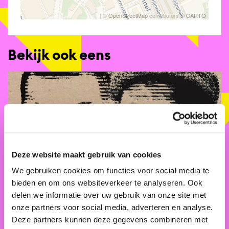
| ©
OpenStreetMap
contributors ©
CARTO
Bekijk ook eens
Deze website maakt gebruik van cookies
We gebruiken cookies om functies voor social media te
bieden en om ons websiteverkeer te analyseren. Ook
delen we informatie over uw gebruik van onze site met
onze partners voor social media, adverteren en analyse.
UITfeest Werftheater: Burger Koekoek
Deze partners kunnen deze gegevens combineren met
Werftheater