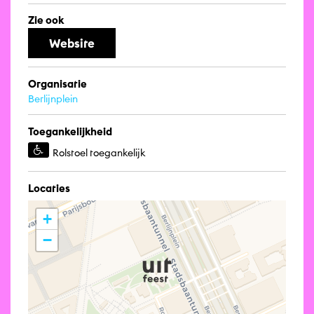
Zie ook
Website
Organisatie
Berlijnplein
Toegankelijkheid
Rolstoel toegankelijk
Locaties
+
−