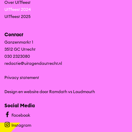
Over UITfeest
UITfeest 2024
UITfeest 2025
Contact
Ganzenmarkt 1
3512 GC Utrecht
030 2323080
redactie@uitagendautrecht.nl
Privacy statement
Design en website door Ramdath
vs
Loudmouth
Social Media
Facebook
Instagram