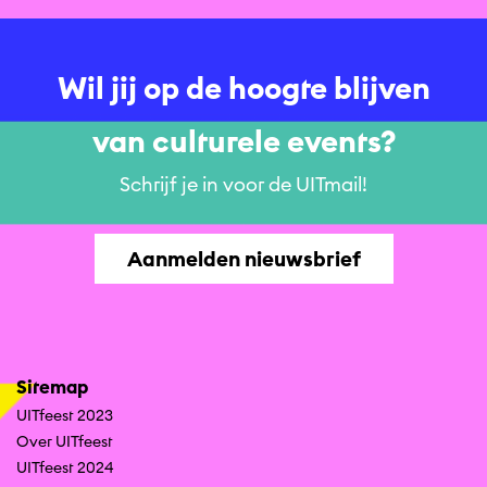
Wil jij op de hoogte blijven
van culturele events?
Schrijf je in voor de UITmail!
Aanmelden nieuwsbrief
Sitemap
UITfeest 2023
Over UITfeest
UITfeest 2024