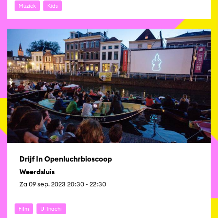
Muziek
Kids
Drijf In Openluchtbioscoop
Weerdsluis
Za 09 sep. 2023 20:30 - 22:30
Film
UITnacht