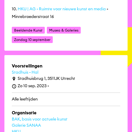
10.
HKU | AG - Ruimte voor nieuwe kunst en media
-
Minrebroederstraat 16
Beeldende Kunst
Musea & Galeries
Zondag 10 september
Voorstellingen
Stadhuis - Hal
Stadhuisbrug 1, 3511JK Utrecht
Zo 10 sep. 2023 -
Alle leeftijden
Organisatie
BAK, basis voor actuele kunst
Galerie SANAA
HKU