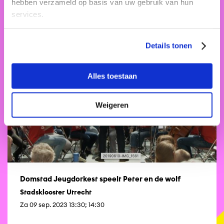
hebben verzameld op basis van uw gebruik van hun
services.
Bekijk ook eens
Details tonen
Alles toestaan
Weigeren
Domstad Jeugdorkest speelt Peter en de wolf
Stadsklooster Utrecht
Za 09 sep. 2023 13:30; 14:30