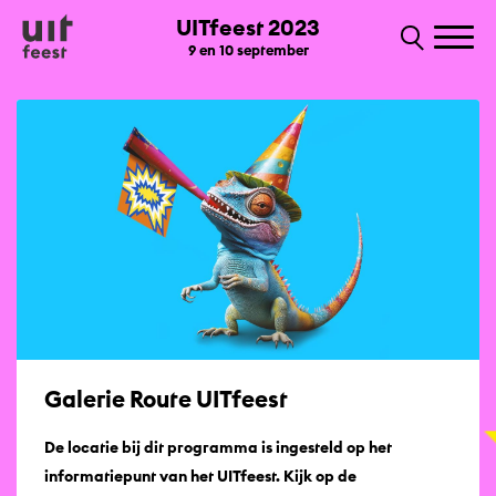
UITfeest 2023
9 en 10 september
Galerie Route UITfeest
De locatie bij dit programma is ingesteld op het
informatiepunt van het UITfeest. Kijk op de