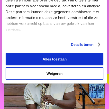
onze partners voor social media, adverteren en analyse.
Deze partners kunnen deze gegevens combineren met
andere informatie die u aan ze heeft verstrekt of die ze
U-nite Utrecht
hebben verzameld op basis van uw gebruik van hun
Stadhuis
services.
Zo 10 sep. 2023 13:15 - 14:00
Details tonen
Muziek
Stadhuisplein
Alles toestaan
Weigeren