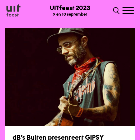
UITfeest 2023
9 en 10 september
dB’s Buiten presenteert GIPSY