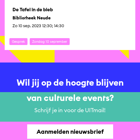
De Tafel in de bieb
Bibliotheek Neude
Zo 10 sep. 2023 12:30; 14:30
Gesprek
Zondag 10 september
Wil jij op de hoogte blijven
van culturele events?
Schrijf je in voor de UITmail!
Aanmelden nieuwsbrief